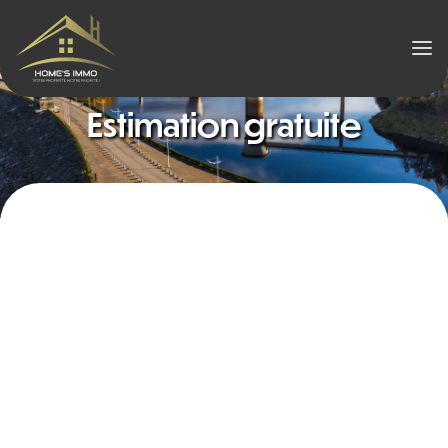
Men
Estimation gratuite
VENDEZ VITE ET AU JUSTE PRIX
Estimez rapidement votre bien