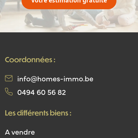
Votre estimation gratuite
Coordonnées :
info@homes-immo.be
0494 60 56 82
Les différents biens :
A vendre