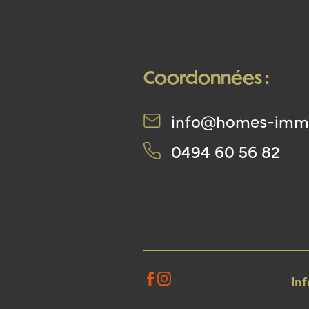
Coordonnées :
info@homes-imm
0494 60 56 82
In
Facebook
Instagram