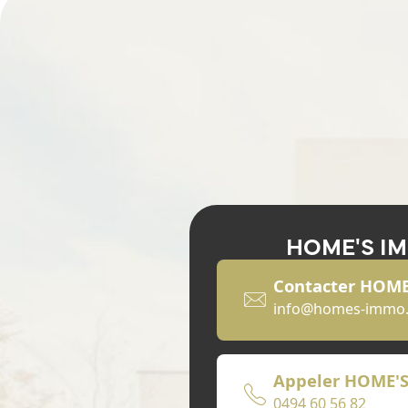
HOME'S I
Contacter HOM
info@homes-immo
Appeler HOME'
0494 60 56 82