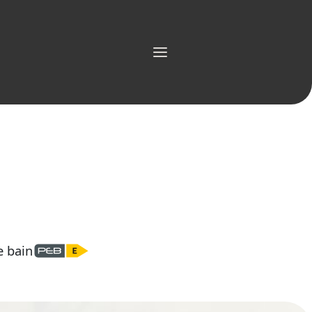
Menu
e bain