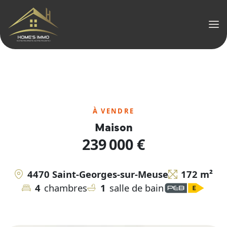
Men
À VENDRE
Maison
239 000 €
4470 Saint-Georges-sur-Meuse
172 m²
4
chambres
1
salle de bain