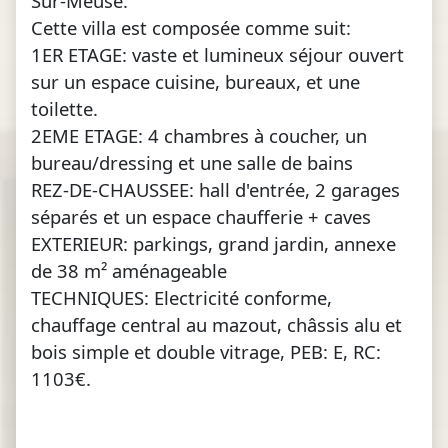
Sur-Meuse.
Cette villa est composée comme suit:
1ER ETAGE: vaste et lumineux séjour ouvert
sur un espace cuisine, bureaux, et une
toilette.
2EME ETAGE: 4 chambres à coucher, un
bureau/dressing et une salle de bains
REZ-DE-CHAUSSEE: hall d'entrée, 2 garages
séparés et un espace chaufferie + caves
EXTERIEUR: parkings, grand jardin, annexe
de 38 m² aménageable
TECHNIQUES: Electricité conforme,
chauffage central au mazout, châssis alu et
bois simple et double vitrage, PEB: E, RC:
1103€.