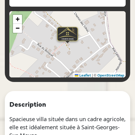
+
−
|
©
Leaflet
OpenStreetMap
Description
Spacieuse villa située dans un cadre agricole,
elle est idéalement située à Saint-Georges-