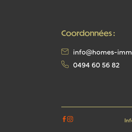
Coordonnées :
info@homes-imm
0494 60 56 82
In
Facebook
Instagram