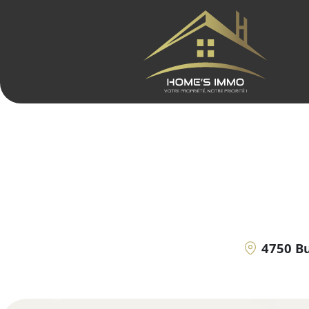
4750 B