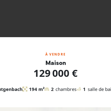
À VENDRE
Maison
129 000 €
utgenbach
194 m²
2
chambres
1
salle de ba