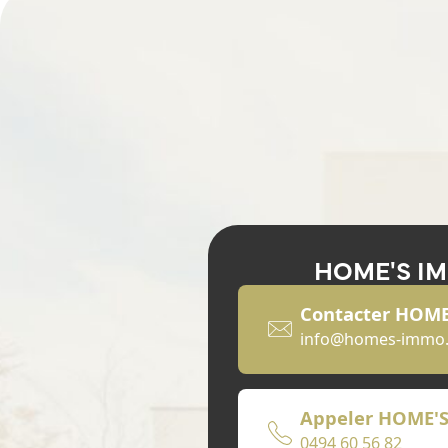
HOME'S I
Contacter HOM
info@homes-immo
Appeler HOME'
0494 60 56 82