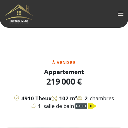
Men
À VENDRE
Appartement
219 000 €
4910 Theux
102 m²
2
chambres
1
salle de bain