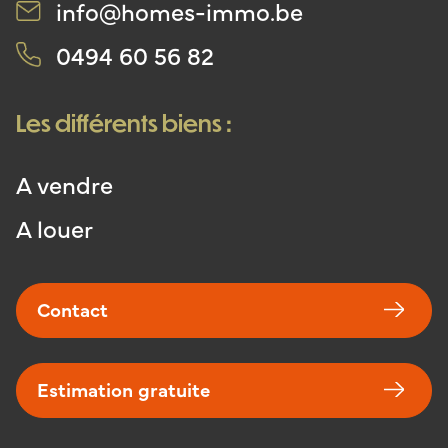
info@homes-immo.be
0494 60 56 82
Les différents biens :
A vendre
A louer
Contact
Estimation gratuite