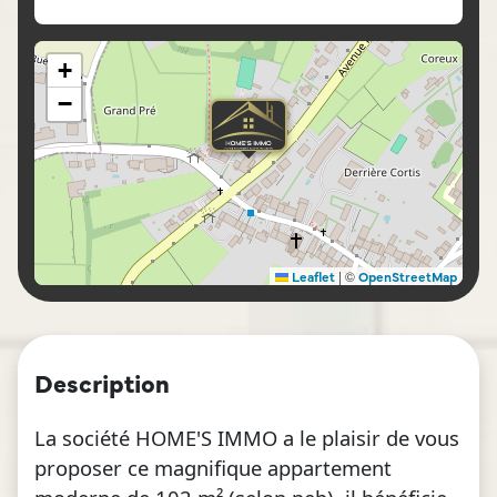
+
−
|
©
Leaflet
OpenStreetMap
Description
La société HOME'S IMMO a le plaisir de vous
proposer ce magnifique appartement