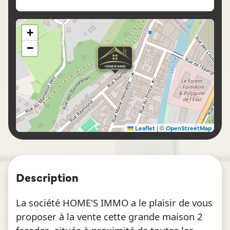
+
−
|
©
Leaflet
OpenStreetMap
Description
La société HOME'S IMMO a le plaisir de vous
proposer à la vente cette grande maison 2