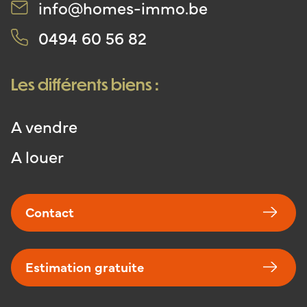
info@homes-immo.be
0494 60 56 82
Les différents biens :
A vendre
A louer
Contact
Estimation gratuite