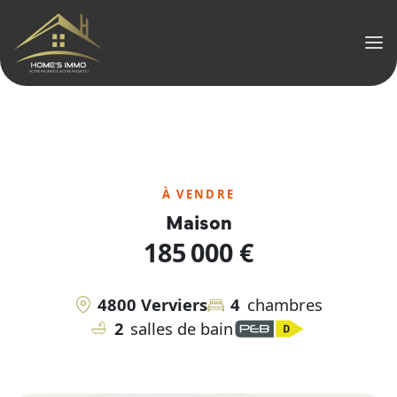
Men
À VENDRE
Maison
185 000 €
4800 Verviers
4
chambres
2
salles de bain