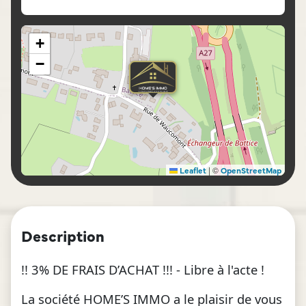
+
−
|
©
Leaflet
OpenStreetMap
Description
!! 3% DE FRAIS D’ACHAT !!! - Libre à l'acte !
La société HOME’S IMMO a le plaisir de vous