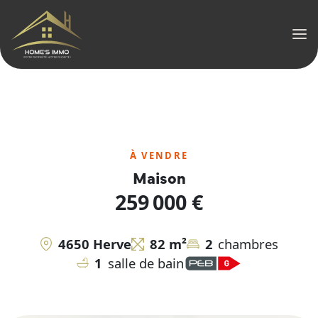
Men
À VENDRE
Maison
259 000 €
4650 Herve
82 m²
2
chambres
1
salle de bain